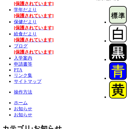
[保護されています]
学年だより
[保護されています]
保健だより
[保護されています]
給食だより
[保護されています]
ブログ
[保護されています]
入学案内
申請書等
PTA
リンク集
サイトマップ
操作方法
ホーム
お知らせ
お知らせ
カテゴリ:お知らせ