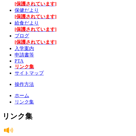
[保護されています]
保健だより
[保護されています]
給食だより
[保護されています]
ブログ
[保護されています]
入学案内
申請書等
PTA
リンク集
サイトマップ
操作方法
ホーム
リンク集
リンク集