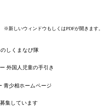
※新しいウィンドウもしくはPDFが開きます。
たのしくまなび隊
ー 外国人児童の手引き
ー 青少相ホームページ
を募集しています