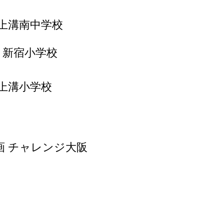
 上溝南中学校
 新宿小学校
 上溝小学校
画 チャレンジ大阪